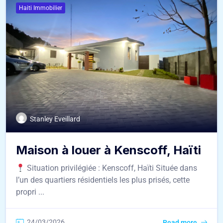
Haiti Immobilier
Stanley Eveillard
Maison à louer à Kenscoff, Haïti
Situation privilégiée : Kenscoff, Haïti Située dans
l’un des quartiers résidentiels les plus prisés, cette
propri ...
24/03/2026
Read more