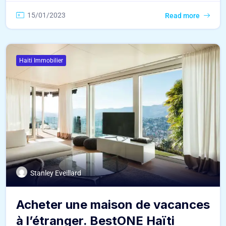
15/01/2023
Read more
Haiti Immobilier
Stanley Eveillard
Acheter une maison de vacances
à l’étranger. BestONE Haïti