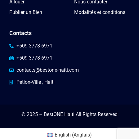
A louer
Nous contacter
Publier un Bien
Modalités et conditions
Contacts
+509 3778 6971
+509 3778 6971
contacts@bestone-haiti.com
Petion-Ville , Haiti
© 2025 – BestONE Haiti All Rights Reserved
English
(
Anglais
)