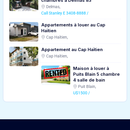
chambres à Delmas 83
Delmas,
Call Stanley E 3408-8888 /
Appartements à louer au Cap
Haïtien
Cap Haïtien,
Appartement au Cap Haïtien
Cap Haïtien,
Maison à louer à
Puits Blain 5 chambre
4 salle de bain
Puit Blain,
U$1500 /