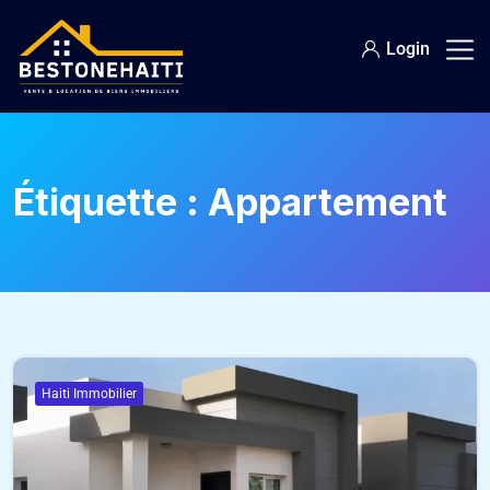
Login
Étiquette :
Appartement
Haiti Immobilier