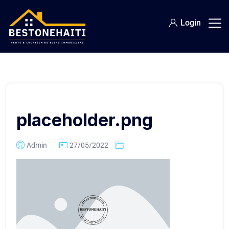
Login
placeholder.png
Admin
27/05/2022