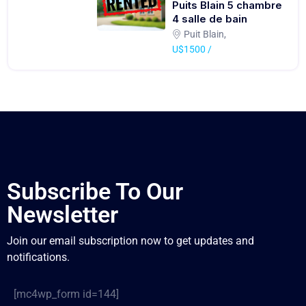
Puits Blain 5 chambre
4 salle de bain
Puit Blain,
U$1500 /
Subscribe To Our
Newsletter
Join our email subscription now to get updates and
notifications.
[mc4wp_form id=144]