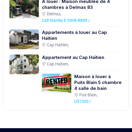
A louer : Maison meublée de 4
chambres à Delmas 83
Delmas,
Call Stanley E 3408-8888 /
Appartements à louer au Cap
Haïtien
Cap Haïtien,
Appartement au Cap Haïtien
Cap Haïtien,
Maison à louer à
Puits Blain 5 chambre
4 salle de bain
Puit Blain,
U$1500 /