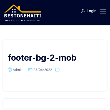
Login
footer-bg-2-mob
Admin
28/06/2022