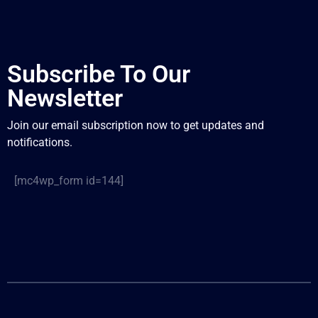
Subscribe To Our
Newsletter
Join our email subscription now to get updates and
notifications.
[mc4wp_form id=144]