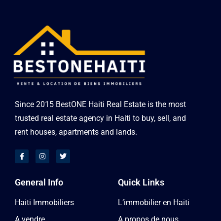
Since 2015 BestONE Haiti Real Estate is the most
trusted real estate agency in Haiti to buy, sell, and
rent houses, apartments and lands.
General Info
Quick Links
Haiti Immobiliers
L’immobilier en Haiti
A vendre
A propos de nous