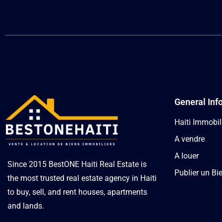
General Inf
Haiti Immobil
A vendre
A louer
Since 2015 BestONE Haiti Real Estate is
Publier un Bi
the most trusted real estate agency in Haiti
to buy, sell, and rent houses, apartments
and lands.