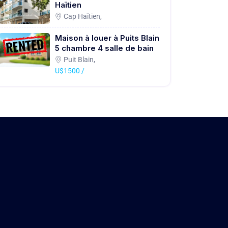
Haïtien
Cap Haïtien,
Maison à louer à Puits Blain
5 chambre 4 salle de bain
Puit Blain,
U$1500 /