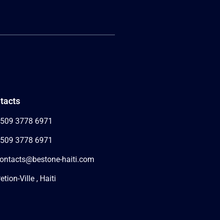
tacts
509 3778 6971
509 3778 6971
ontacts@bestone-haiti.com
etion-Ville , Haiti