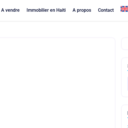
A vendre
Immobilier en Haiti
A propos
Contact