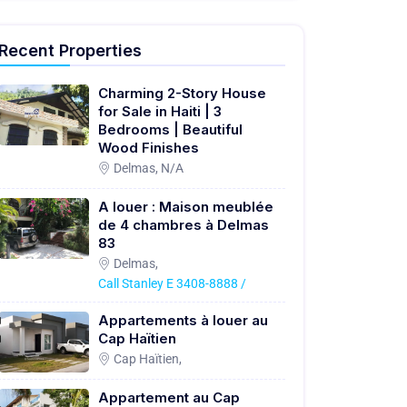
Recent Properties
Charming 2-Story House
for Sale in Haiti | 3
Bedrooms | Beautiful
Wood Finishes
Delmas, N/A
A louer : Maison meublée
de 4 chambres à Delmas
83
Delmas,
Call Stanley E 3408-8888 /
Appartements à louer au
Cap Haïtien
Cap Haïtien,
Appartement au Cap