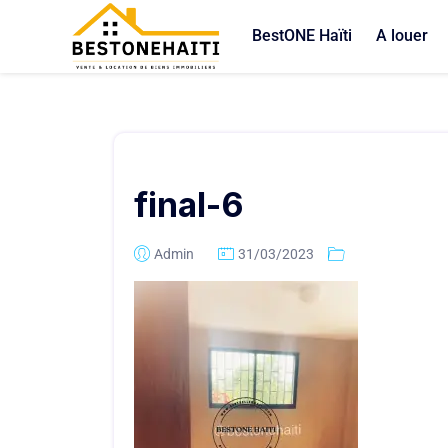
BestONE Haïti
A louer
final-6
Admin
31/03/2023