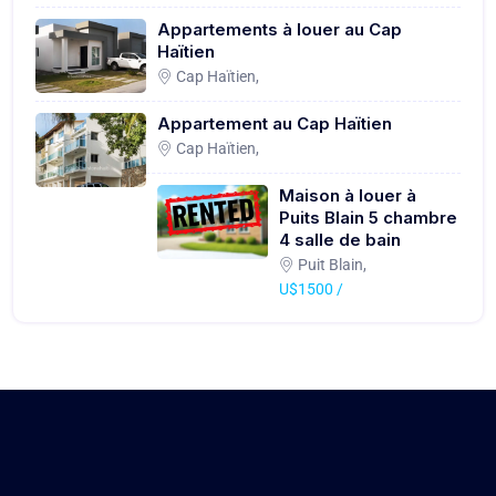
Appartements à louer au Cap
Haïtien
Cap Haïtien,
Appartement au Cap Haïtien
Cap Haïtien,
Maison à louer à
Puits Blain 5 chambre
4 salle de bain
Puit Blain,
U$1500 /