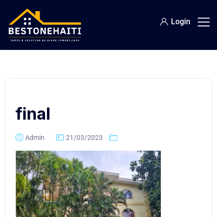
Login
final
Admin
21/03/2023